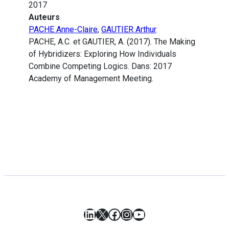
2017
Auteurs
PACHE Anne-Claire
,
GAUTIER Arthur
PACHE, A.C. et GAUTIER, A. (2017). The Making
of Hybridizers: Exploring How Individuals
Combine Competing Logics. Dans: 2017
Academy of Management Meeting.
LinkedIn
X
Facebook
Instagram
YouTube