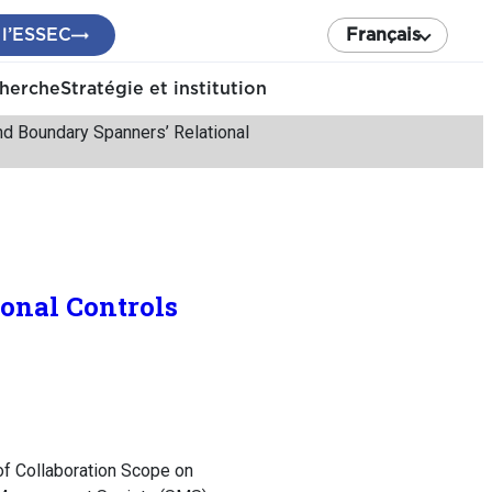
 l’ESSEC
Français
cherche
Stratégie et institution
nd Boundary Spanners’ Relational
ional Controls
f Collaboration Scope on