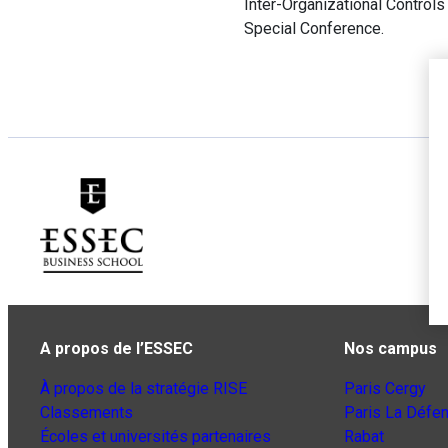
Inter-Organizational Control
Special Conference.
A propos de l’ESSEC
Nos campus
À propos de la stratégie RISE
Paris Cergy
Classements
Paris La Défe
Écoles et universités partenaires
Rabat