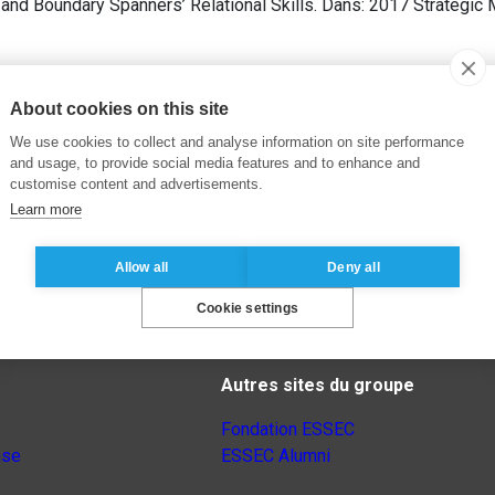
s and Boundary Spanners’ Relational Skills. Dans: 2017 Strateg
About cookies on this site
We use cookies to collect and analyse information on site performance
and usage, to provide social media features and to enhance and
customise content and advertisements.
Learn more
Allow all
Deny all
Cookie settings
Autres sites du groupe
Fondation ESSEC
nse
ESSEC Alumni