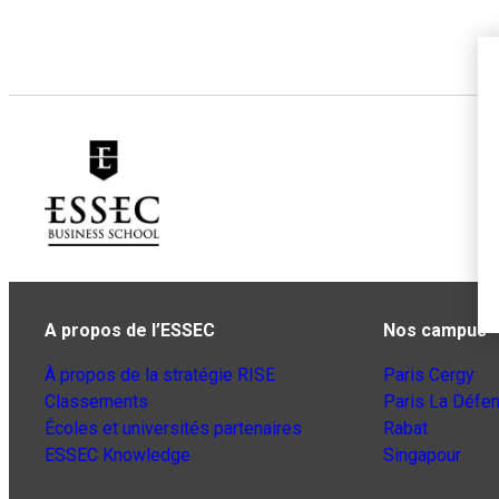
A propos de l’ESSEC
Nos campus
À propos de la stratégie RISE
Paris Cergy
Classements
Paris La Défe
Écoles et universités partenaires
Rabat
ESSEC Knowledge
Singapour