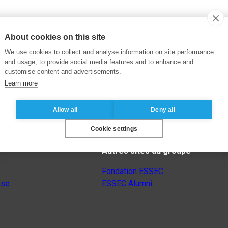
About cookies on this site
We use cookies to collect and analyse information on site performance
and usage, to provide social media features and to enhance and
customise content and advertisements.
Learn more
Allow all
Deny all
Cookie settings
Autres sites du groupe
Fondation ESSEC
nse
ESSEC Alumni