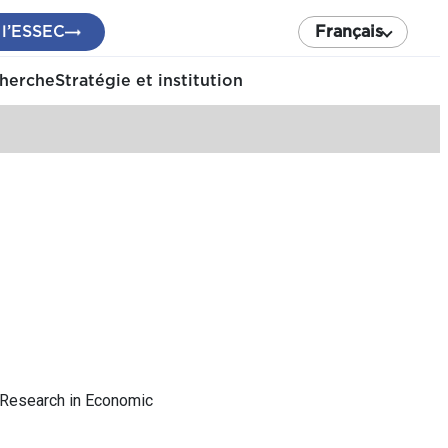
 l’ESSEC
Français
cherche
Stratégie et institution
r Research in Economic