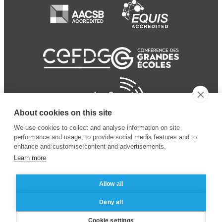
About cookies on this site
We use cookies to collect and analyse information on site
performance and usage, to provide social media features and to
enhance and customise content and advertisements.
Learn more
Allow all
© 2024 ESSEC
Mentions légales
–
Protection
Deny all
Business School
des données personnelles
Cookie settings