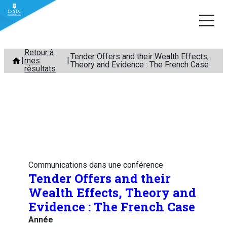
Aller
Retour à
Tender Offers and their Wealth Effects,
mes
au
Theory and Evidence : The French Case
résultats
contenu
Communications dans une conférence
Tender Offers and their
Wealth Effects, Theory and
Evidence : The French Case
Année