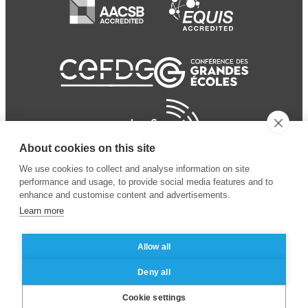
About cookies on this site
We use cookies to collect and analyse information on site
performance and usage, to provide social media features and to
enhance and customise content and advertisements.
Learn more
Allow all
© 2024 ESSEC
Mentions légales
–
Protection
Deny all
Business School
des données personnelles
Cookie settings