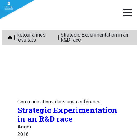
Aller
Retour à mes
Strategic Experimentation in an
au
résultats
R&D race
contenu
Communications dans une conférence
Strategic Experimentation
in an R&D race
Année
2018