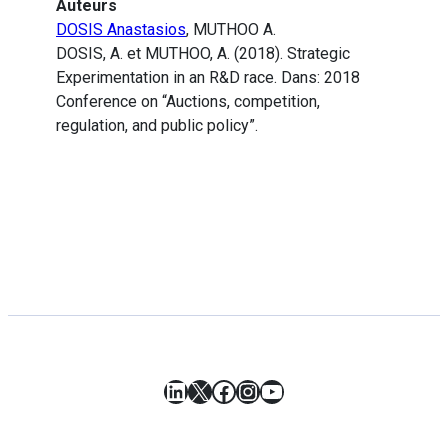
Auteurs
DOSIS Anastasios
, MUTHOO A.
DOSIS, A. et MUTHOO, A. (2018). Strategic
Experimentation in an R&D race. Dans: 2018
Conference on “Auctions, competition,
regulation, and public policy”.
LinkedIn
X
Facebook
Instagram
YouTube