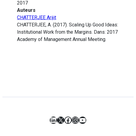
2017
Auteurs
CHATTERJEE Arijit
CHATTERJEE, A. (2017). Scaling Up Good Ideas:
Institutional Work from the Margins. Dans: 2017
Academy of Management Annual Meeting.
LinkedIn
X
Facebook
Instagram
YouTube