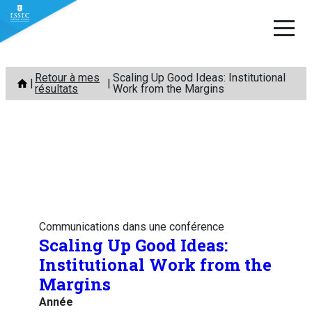
Aller
Retour à mes
Scaling Up Good Ideas: Institutional
au
résultats
Work from the Margins
contenu
Communications dans une conférence
Scaling Up Good Ideas:
Institutional Work from the
Margins
Année