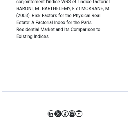
conjointement l’indice WRS et l’indice factoriel.
BARONI, M., BARTHELEMY, F. et MOKRANE, M.
(2003). Risk Factors for the Physical Real
Estate: A Factorial Index for the Paris
Residential Market and Its Comparison to
Existing Indices.
LinkedIn
X
Facebook
Instagram
YouTube