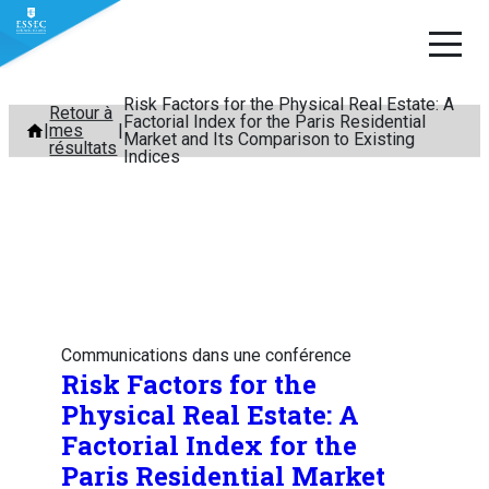
Risk Factors for the Physical Real Estate: A
Aller
Retour à
Factorial Index for the Paris Residential
mes
au
Market and Its Comparison to Existing
résultats
Indices
contenu
Communications dans une conférence
Risk Factors for the
Physical Real Estate: A
Factorial Index for the
Paris Residential Market