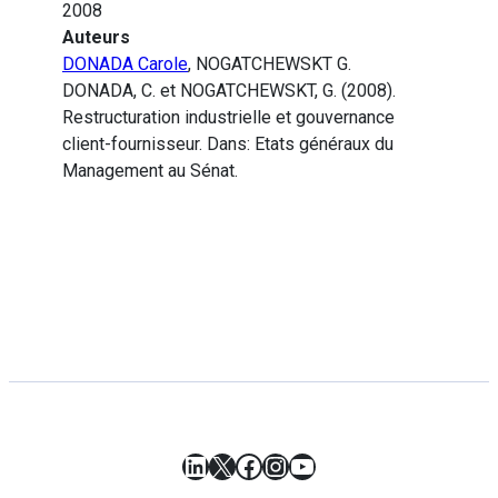
2008
Auteurs
DONADA Carole
, NOGATCHEWSKT G.
DONADA, C. et NOGATCHEWSKT, G. (2008).
Restructuration industrielle et gouvernance
client-fournisseur. Dans: Etats généraux du
Management au Sénat.
LinkedIn
X
Facebook
Instagram
YouTube