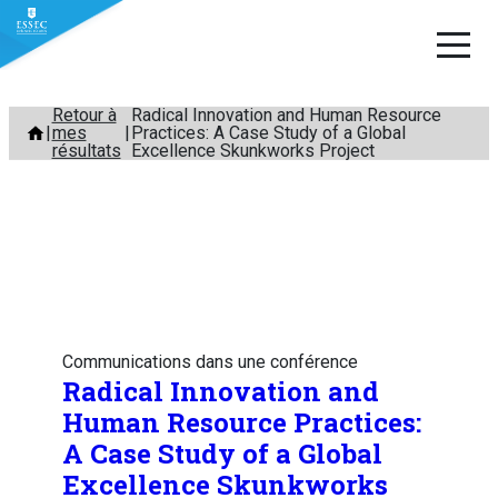
Aller
Retour à
Radical Innovation and Human Resource
mes
Practices: A Case Study of a Global
au
résultats
Excellence Skunkworks Project
contenu
Communications dans une conférence
Radical Innovation and
Human Resource Practices:
A Case Study of a Global
Excellence Skunkworks