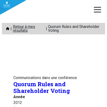
Aller
Retour à mes
Quorum Rules and Shareholder
au
résultats
Voting
contenu
Communications dans une conférence
Quorum Rules and
Shareholder Voting
Année
2012