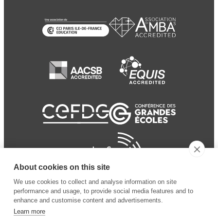
About cookies on this site
We use cookies to collect and analyse information on site
performance and usage, to provide social media features and to
enhance and customise content and advertisements.
Learn more