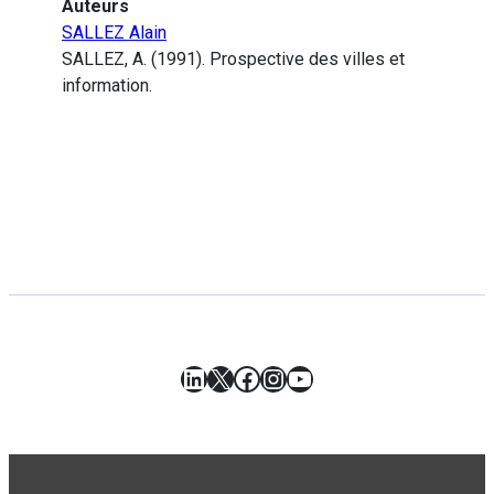
Auteurs
SALLEZ Alain
SALLEZ, A. (1991). Prospective des villes et
information.
LinkedIn
X
Facebook
Instagram
YouTube