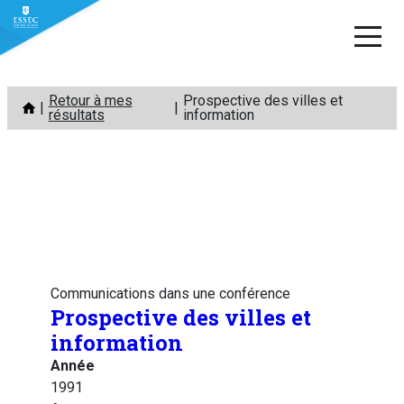
Aller
Retour à mes
Prospective des villes et
au
résultats
information
contenu
Communications dans une conférence
Prospective des villes et
information
Année
1991