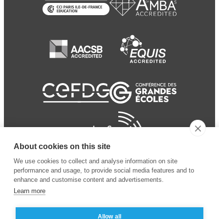
About cookies on this site
We use cookies to collect and analyse information on site
performance and usage, to provide social media features and to
enhance and customise content and advertisements.
Learn more
Allow all