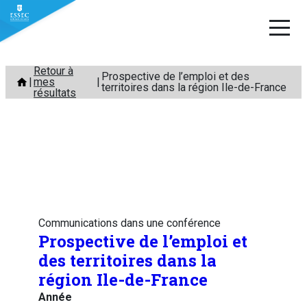
Aller
Retour à
Prospective de l’emploi et des
mes
au
territoires dans la région Ile-de-France
résultats
contenu
Communications dans une conférence
Prospective de l’emploi et
des territoires dans la
région Ile-de-France
Année