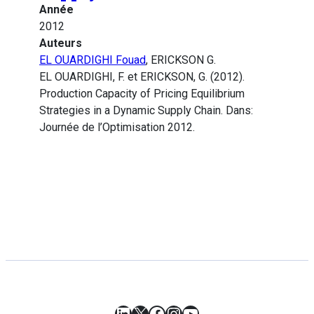
Année
2012
Auteurs
EL OUARDIGHI Fouad
, ERICKSON G.
EL OUARDIGHI, F. et ERICKSON, G. (2012).
Production Capacity of Pricing Equilibrium
Strategies in a Dynamic Supply Chain. Dans:
Journée de l’Optimisation 2012.
LinkedIn
X
Facebook
Instagram
YouTube