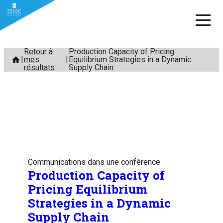
Aller
Retour à
Production Capacity of Pricing
mes
Equilibrium Strategies in a Dynamic
au
résultats
Supply Chain
contenu
Communications dans une conférence
Production Capacity of
Pricing Equilibrium
Strategies in a Dynamic
Supply Chain