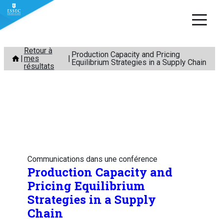
Aller
Retour à
Production Capacity and Pricing
mes
au
Equilibrium Strategies in a Supply Chain
résultats
contenu
Communications dans une conférence
Production Capacity and
Pricing Equilibrium
Strategies in a Supply
Chain