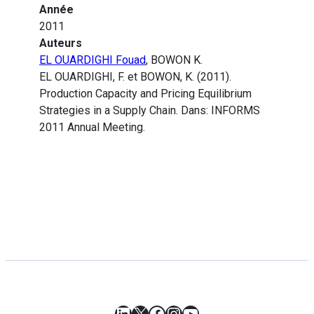
Année
2011
Auteurs
EL OUARDIGHI Fouad
, BOWON K.
EL OUARDIGHI, F. et BOWON, K. (2011).
Production Capacity and Pricing Equilibrium
Strategies in a Supply Chain. Dans: INFORMS
2011 Annual Meeting.
LinkedIn
X
Facebook
Instagram
YouTube