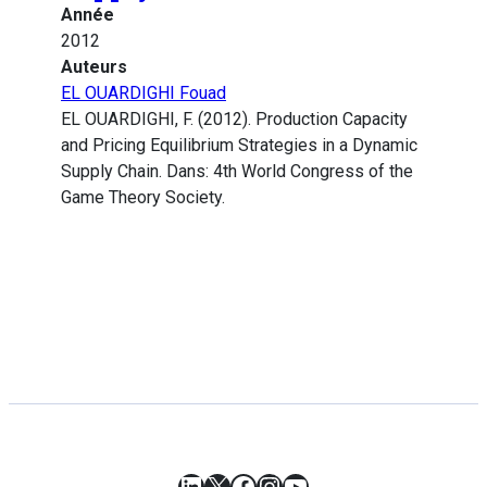
Année
2012
Auteurs
EL OUARDIGHI Fouad
EL OUARDIGHI, F. (2012). Production Capacity
and Pricing Equilibrium Strategies in a Dynamic
Supply Chain. Dans: 4th World Congress of the
Game Theory Society.
LinkedIn
X
Facebook
Instagram
YouTube