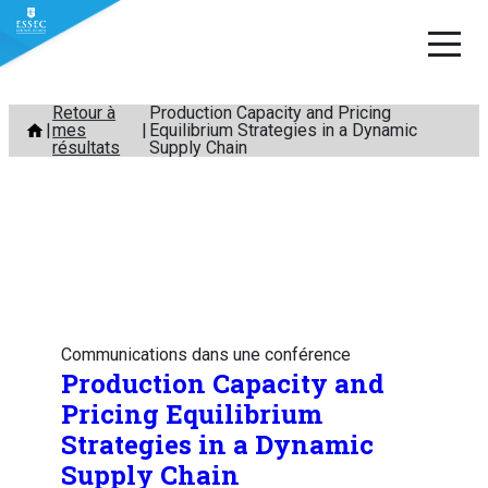
Aller
Retour à
Production Capacity and Pricing
mes
Equilibrium Strategies in a Dynamic
au
résultats
Supply Chain
contenu
Communications dans une conférence
Production Capacity and
Pricing Equilibrium
Strategies in a Dynamic
Supply Chain