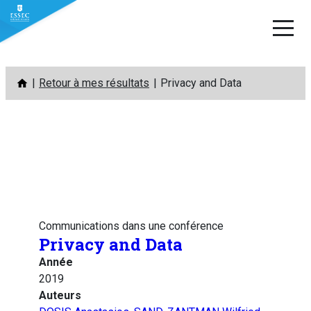
Aller
Retour à mes résultats
Privacy and Data
au
contenu
Communications dans une conférence
Privacy and Data
Année
2019
Auteurs