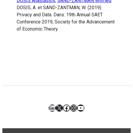
DOSIS Anastasios
,
SAND-ZANTMAN Wilfried
DOSIS, A. et SAND-ZANTMAN, W. (2019).
Privacy and Data. Dans: 19th Annual SAET
Conference 2019, Society for the Advancement
of Economic Theory.
LinkedIn
X
Facebook
Instagram
YouTube