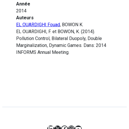
Année
2014
Auteurs
EL OUARDIGHI Fouad
, BOWON K.
EL OUARDIGHI, F. et BOWON, K. (2014).
Pollution Control, Bilateral Duopoly, Double
Marginalization, Dynamic Games. Dans: 2014
INFORMS Annual Meeting.
LinkedIn
X
Facebook
Instagram
YouTube