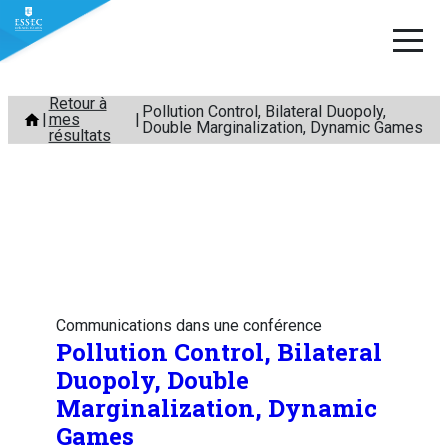
Aller
Retour à
Pollution Control, Bilateral Duopoly,
mes
au
Double Marginalization, Dynamic Games
résultats
contenu
Communications dans une conférence
Pollution Control, Bilateral
Duopoly, Double
Marginalization, Dynamic
Games