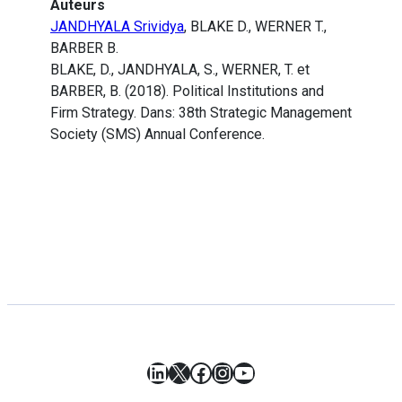
Auteurs
JANDHYALA Srividya
, BLAKE D., WERNER T.,
BARBER B.
BLAKE, D., JANDHYALA, S., WERNER, T. et
BARBER, B. (2018). Political Institutions and
Firm Strategy. Dans: 38th Strategic Management
Society (SMS) Annual Conference.
LinkedIn
X
Facebook
Instagram
YouTube