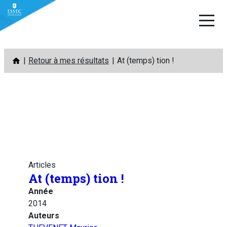
Aller
Retour à mes résultats
At (temps) tion !
au
contenu
Articles
At (temps) tion !
Année
2014
Auteurs