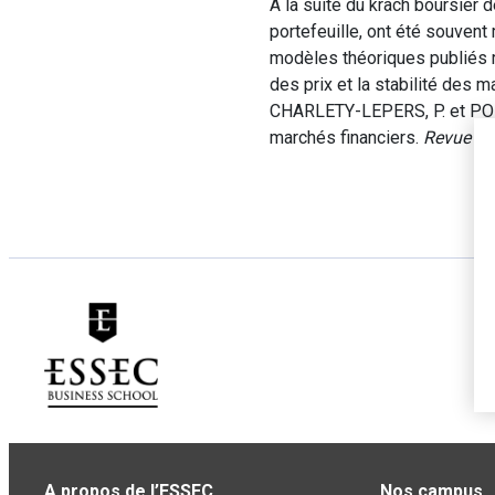
A la suite du krach boursier 
portefeuille, ont été souvent 
modèles théoriques publiés ré
des prix et la stabilité des m
CHARLETY-LEPERS, P. et PORTAI
marchés financiers.
Revue E
A propos de l’ESSEC
Nos campus