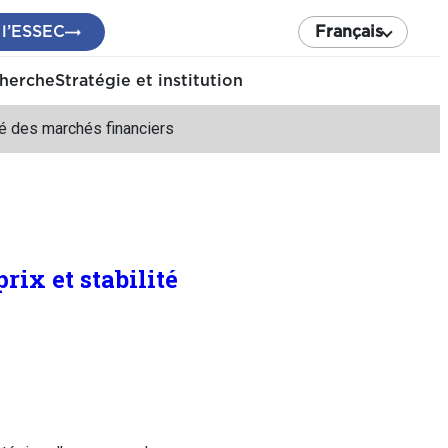
 l’ESSEC
Français
cherche
Stratégie et institution
ité des marchés financiers
rix et stabilité