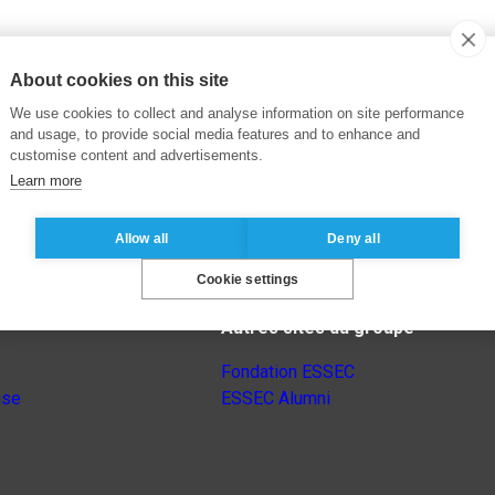
About cookies on this site
We use cookies to collect and analyse information on site performance
and usage, to provide social media features and to enhance and
customise content and advertisements.
Learn more
Allow all
Deny all
Cookie settings
Autres sites du groupe
Fondation ESSEC
nse
ESSEC Alumni