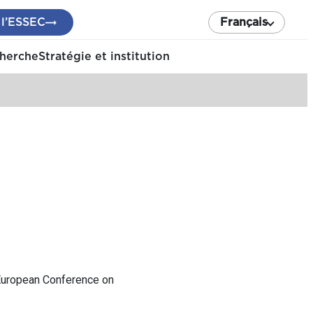
 l’ESSEC
Français
cherche
Stratégie et institution
 European Conference on