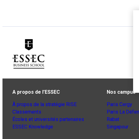
A propos de l’ESSEC
Nos campus
À propos de la stratégie RISE
Paris Cergy
Classements
Paris La Défe
Écoles et universités partenaires
Rabat
ESSEC Knowledge
Singapour