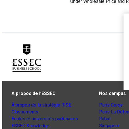
Under Wholesale Price and R
A propos de l’ESSEC
Nos campus
À propos de la stratégie RISE
Paris Cergy
Classements
Paris La Défe
Écoles et universités partenaires
Rabat
ESSEC Knowledge
Singapour