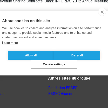
evenue Sharing Contracts. Dans: INFORMS 2012 Annual Meeting
About cookies on this site
We use cookies to collect and analyse information on site performance
and usage, to provide social media features and to enhance and
customise content and advertisements.
Learn more
Allow all
Deny all
Cookie settings
Autres sites du groupe
Fondation ESSEC
nse
ESSEC Alumni