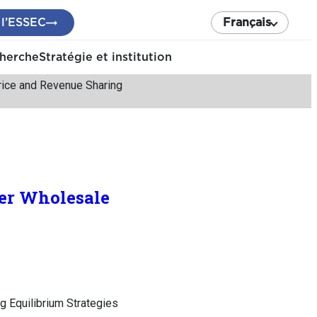
 l’ESSEC
Français
cherche
Stratégie et institution
rice and Revenue Sharing
der Wholesale
g Equilibrium Strategies