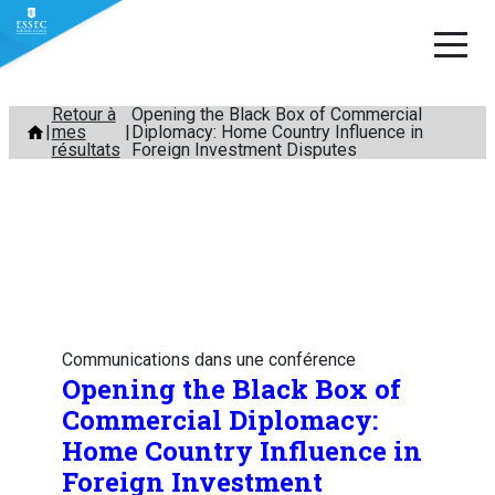
Aller
Retour à
Opening the Black Box of Commercial
mes
Diplomacy: Home Country Influence in
au
résultats
Foreign Investment Disputes
contenu
Communications dans une conférence
Opening the Black Box of
Commercial Diplomacy:
Home Country Influence in
Foreign Investment