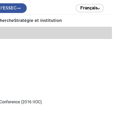
 l’ESSEC
Français
cherche
Stratégie et institution
n Conference (2016 IIOC).