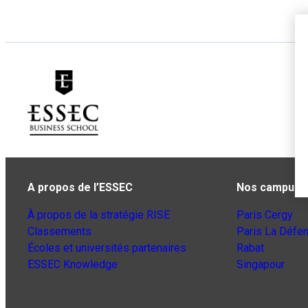
A propos de l’ESSEC
Nos campus
À propos de la stratégie RISE
Paris Cergy
Classements
Paris La Défe
Écoles et universités partenaires
Rabat
ESSEC Knowledge
Singapour