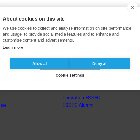
About cookies on this site
We use cookies to collect and analyse information on site performance
and usage, to provide social media features and to enhance and
customise content and advertisements.
Learn more
Allow all
Deny all
Cookie settings
Autres sites du groupe
Fondation ESSEC
nse
ESSEC Alumni