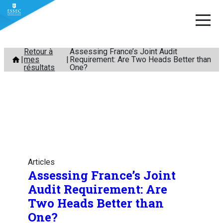
Aller
Retour à
Assessing France’s Joint Audit
mes
Requirement: Are Two Heads Better than
au
résultats
One?
contenu
Articles
Assessing France’s Joint
Audit Requirement: Are
Two Heads Better than
One?