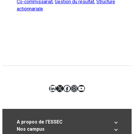
Co-commissariat
,
Gestion du résultat
,
Structure
actionnariale
LinkedIn
X
Facebook
Instagram
YouTube
A propos de l’ESSEC
Nos campus