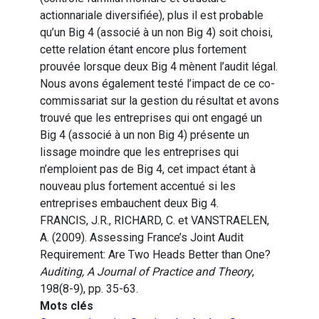
actionnariale diversifiée), plus il est probable
qu’un Big 4 (associé à un non Big 4) soit choisi,
cette relation étant encore plus fortement
prouvée lorsque deux Big 4 mènent l’audit légal.
Nous avons également testé l’impact de ce co-
commissariat sur la gestion du résultat et avons
trouvé que les entreprises qui ont engagé un
Big 4 (associé à un non Big 4) présente un
lissage moindre que les entreprises qui
n’emploient pas de Big 4, cet impact étant à
nouveau plus fortement accentué si les
entreprises embauchent deux Big 4.
FRANCIS, J.R., RICHARD, C. et VANSTRAELEN,
A. (2009). Assessing France’s Joint Audit
Requirement: Are Two Heads Better than One?
Auditing, A Journal of Practice and Theory
,
198(8-9), pp. 35-63.
Mots clés