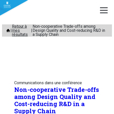
Aller
Retour à
Non-cooperative Trade-offs among
mes
Design Quality and Cost-reducing R&D in
au
résultats
a Supply Chain
contenu
Communications dans une conférence
Non-cooperative Trade-offs
among Design Quality and
Cost-reducing R&D in a
Supply Chain