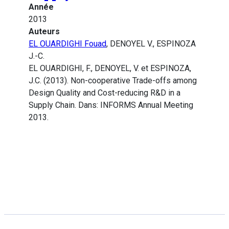
Année
2013
Auteurs
EL OUARDIGHI Fouad
, DENOYEL V., ESPINOZA
J.-C.
EL OUARDIGHI, F., DENOYEL, V. et ESPINOZA,
J.C. (2013). Non-cooperative Trade-offs among
Design Quality and Cost-reducing R&D in a
Supply Chain. Dans: INFORMS Annual Meeting
2013.