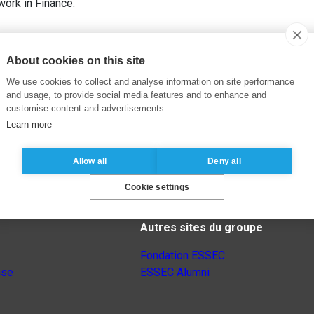
ork in Finance.
About cookies on this site
We use cookies to collect and analyse information on site performance
and usage, to provide social media features and to enhance and
customise content and advertisements.
Learn more
Allow all
Deny all
Cookie settings
Autres sites du groupe
Fondation ESSEC
nse
ESSEC Alumni