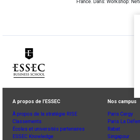
France. Dans: Workshop: Netw
A propos de l’ESSEC
Nos campus
À propos de la stratégie RISE
Paris Cergy
Classements
Paris La Défe
Écoles et universités partenaires
Rabat
ESSEC Knowledge
Singapour