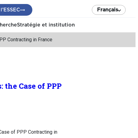
 l’ESSEC
Français
cherche
Stratégie et institution
PPP Contracting in France
: the Case of PPP
 Case of PPP Contracting in