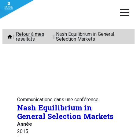
Aller
Retour à mes
Nash Equilibrium in General
au
résultats
Selection Markets
contenu
Communications dans une conférence
Nash Equilibrium in
General Selection Markets
Année
2015