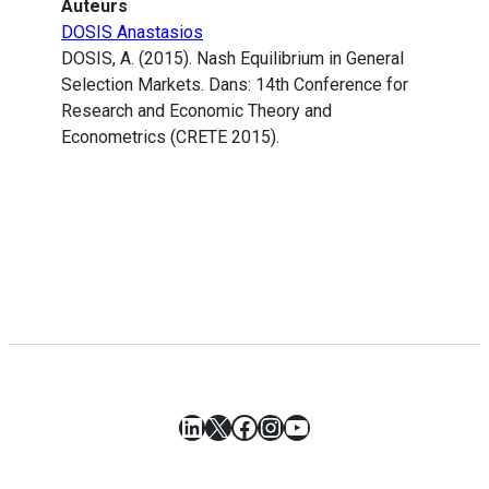
Auteurs
DOSIS Anastasios
DOSIS, A. (2015). Nash Equilibrium in General
Selection Markets. Dans: 14th Conference for
Research and Economic Theory and
Econometrics (CRETE 2015).
LinkedIn
X
Facebook
Instagram
YouTube