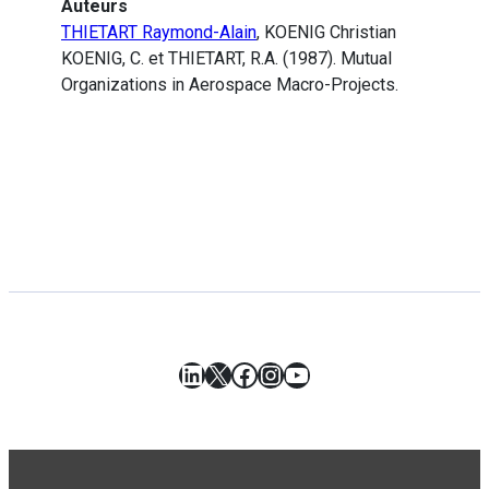
Auteurs
THIETART Raymond-Alain
, KOENIG Christian
KOENIG, C. et THIETART, R.A. (1987). Mutual
Organizations in Aerospace Macro-Projects.
LinkedIn
X
Facebook
Instagram
YouTube