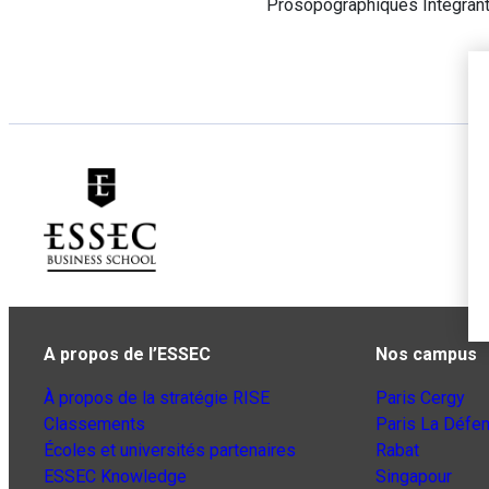
Prosopographiques Intégrant 
A propos de l’ESSEC
Nos campus
À propos de la stratégie RISE
Paris Cergy
Classements
Paris La Défe
Écoles et universités partenaires
Rabat
ESSEC Knowledge
Singapour