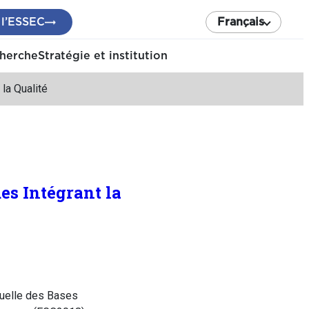
 l’ESSEC
Français
cherche
Stratégie et institution
la Qualité
es Intégrant la
uelle des Bases