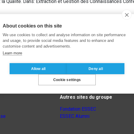
la Qualité. Dans: Extraction et Gestion des Connaissances Con
About cookies on this site
We use cookies to collect and analyse information on site performance
and usage, to provide social media features and to enhance and
customise content and advertisements.
Learn more
Allow all
Deny all
Cookie settings
Autres sites du groupe
Fondation ESSEC
nse
ESSEC Alumni