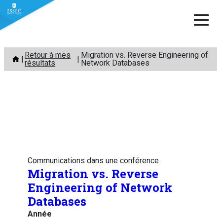
Aller
Retour à mes
Migration vs. Reverse Engineering of
au
résultats
Network Databases
contenu
Communications dans une conférence
Migration vs. Reverse
Engineering of Network
Databases
Année