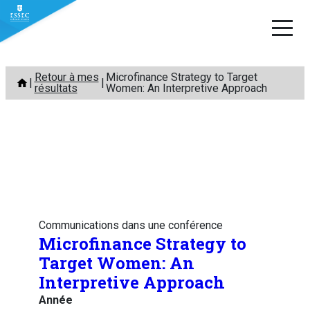
Aller
Retour à mes
Microfinance Strategy to Target
au
résultats
Women: An Interpretive Approach
contenu
Communications dans une conférence
Microfinance Strategy to
Target Women: An
Interpretive Approach
Année