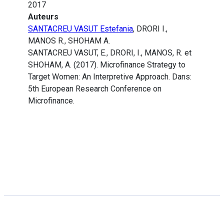
2017
Auteurs
SANTACREU VASUT Estefania
, DRORI I.,
MANOS R., SHOHAM A.
SANTACREU VASUT, E., DRORI, I., MANOS, R. et
SHOHAM, A. (2017). Microfinance Strategy to
Target Women: An Interpretive Approach. Dans:
5th European Research Conference on
Microfinance.