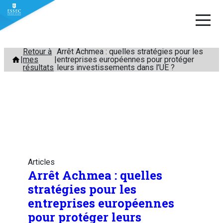
Aller
Retour à
Arrêt Achmea : quelles stratégies pour les
mes
entreprises européennes pour protéger
au
résultats
leurs investissements dans l’UE ?
contenu
Articles
Arrêt Achmea : quelles
stratégies pour les
entreprises européennes
pour protéger leurs