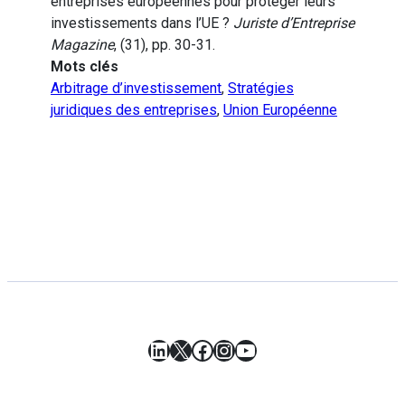
entreprises européennes pour protéger leurs
investissements dans l’UE ?
Juriste d’Entreprise
Magazine
, (31), pp. 30-31.
Mots clés
Arbitrage d’investissement
,
Stratégies
juridiques des entreprises
,
Union Européenne
LinkedIn
X
Facebook
Instagram
YouTube