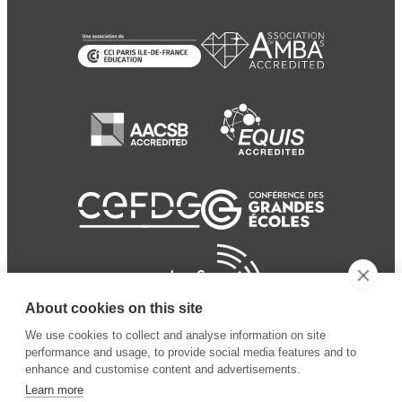
About cookies on this site
We use cookies to collect and analyse information on site
performance and usage, to provide social media features and to
enhance and customise content and advertisements.
Learn more