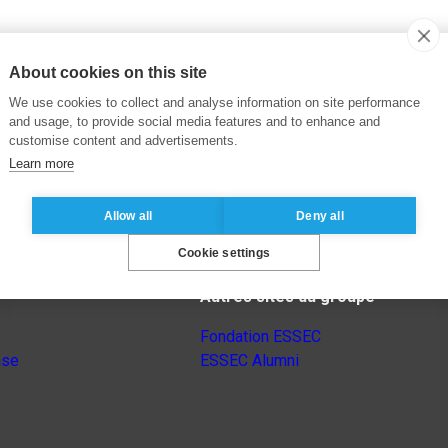
About cookies on this site
We use cookies to collect and analyse information on site performance
and usage, to provide social media features and to enhance and
customise content and advertisements.
Learn more
Allow all
Deny all
Cookie settings
Autres sites du groupe
Fondation ESSEC
nse
ESSEC Alumni