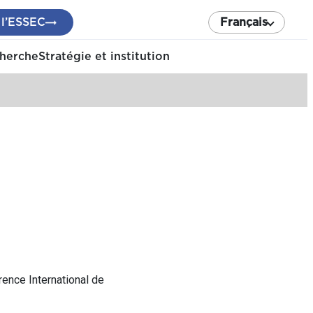
 l’ESSEC
Français
cherche
Stratégie et institution
nce International de