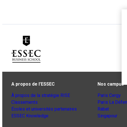
A propos de l’ESSEC
Nos campus
À propos de la stratégie RISE
Paris Cergy
Classements
Paris La Défe
Écoles et universités partenaires
Rabat
ESSEC Knowledge
Singapour