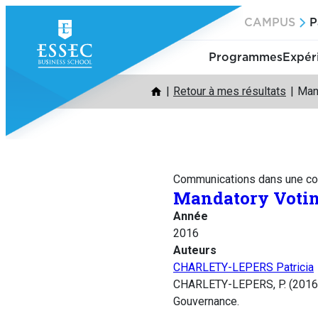
Aller
CAMPUS
P
au
contenu
Programmes
Expér
Retour à mes résultats
Man
Communications dans une co
Mandatory Votin
Année
2016
Auteurs
CHARLETY-LEPERS Patricia
CHARLETY-LEPERS, P. (2016).
Gouvernance.