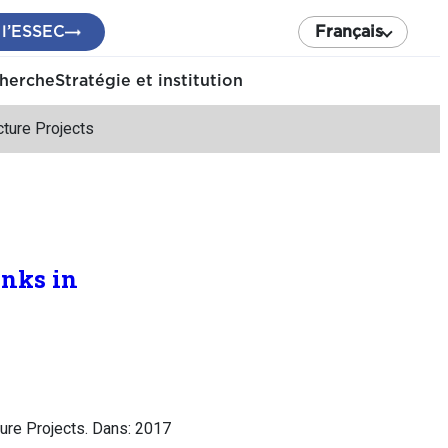
 l’ESSEC
Français
cherche
Stratégie et institution
cture Projects
anks in
ture Projects. Dans: 2017