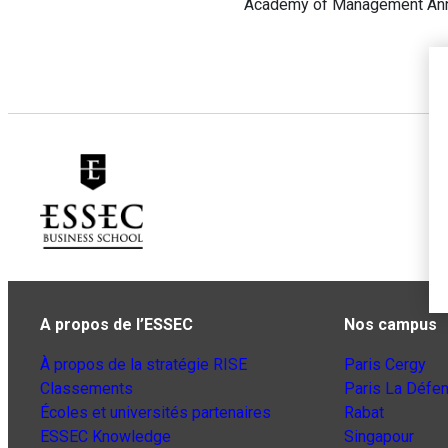
Academy of Management Ann
A propos de l’ESSEC
Nos campus
À propos de la stratégie RISE
Paris Cergy
Classements
Paris La Défe
Écoles et universités partenaires
Rabat
ESSEC Knowledge
Singapour