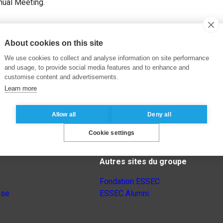
ual Meeting.
About cookies on this site
We use cookies to collect and analyse information on site performance
and usage, to provide social media features and to enhance and
customise content and advertisements.
Learn more
Allow all
Deny all
Cookie settings
Autres sites du groupe
Fondation ESSEC
nse
ESSEC Alumni