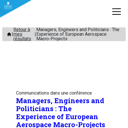
Aller
Retour à
Managers, Engineers and Politicians : The
mes
Experience of European Aerospace
au
résultats
Macro-Projects
contenu
Communications dans une conférence
Managers, Engineers and
Politicians : The
Experience of European
Aerospace Macro-Projects