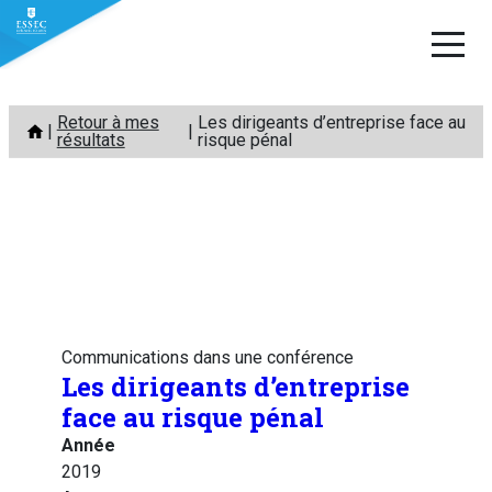
Aller
Retour à mes
Les dirigeants d’entreprise face au
au
résultats
risque pénal
contenu
Communications dans une conférence
Les dirigeants d’entreprise
face au risque pénal
Année
2019