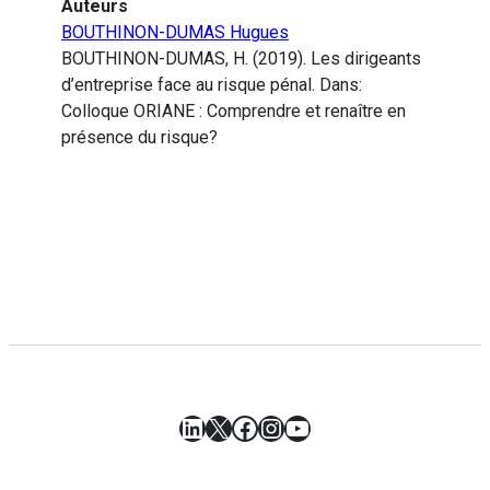
Auteurs
BOUTHINON-DUMAS Hugues
BOUTHINON-DUMAS, H. (2019). Les dirigeants
d’entreprise face au risque pénal. Dans:
Colloque ORIANE : Comprendre et renaître en
présence du risque?
LinkedIn
X
Facebook
Instagram
YouTube