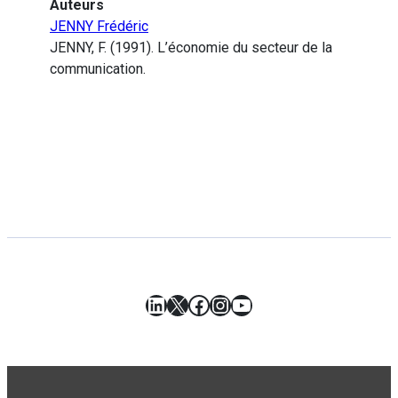
Auteurs
JENNY Frédéric
JENNY, F. (1991). L’économie du secteur de la
communication.
LinkedIn
X
Facebook
Instagram
YouTube