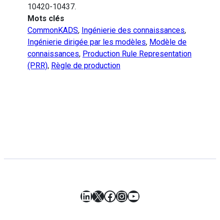
10420-10437.
Mots clés
CommonKADS
,
Ingénierie des connaissances
,
Ingénierie dirigée par les modèles
,
Modèle de
connaissances
,
Production Rule Representation
(PRR)
,
Règle de production
LinkedIn
X
Facebook
Instagram
YouTube