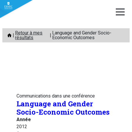
Aller
Retour à mes
Language and Gender Socio-
au
résultats
Economic Outcomes
contenu
Communications dans une conférence
Language and Gender
Socio-Economic Outcomes
Année
2012