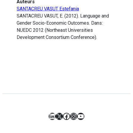
Auteurs
SANTACREU VASUT Estefania
SANTACREU VASUT, E. (2012). Language and
Gender Socio-Economic Outcomes. Dans:
NUEDC 2012 (Northeast Universities
Development Consortium Conference).
LinkedIn
X
Facebook
Instagram
YouTube