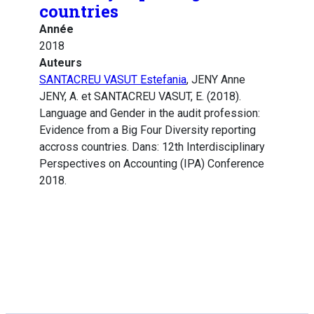
countries
Année
2018
Auteurs
SANTACREU VASUT Estefania
, JENY Anne
JENY, A. et SANTACREU VASUT, E. (2018).
Language and Gender in the audit profession:
Evidence from a Big Four Diversity reporting
accross countries. Dans: 12th Interdisciplinary
Perspectives on Accounting (IPA) Conference
2018.