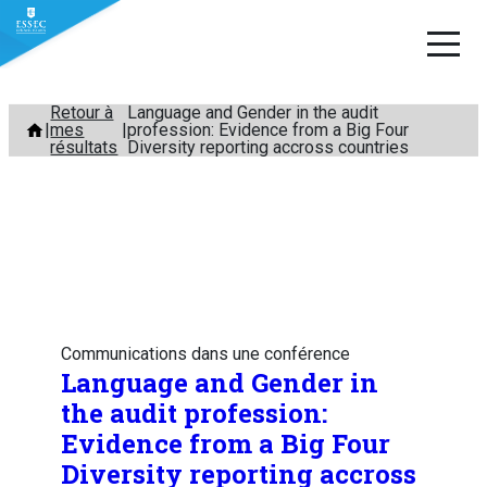
Aller
Retour à
Language and Gender in the audit
mes
profession: Evidence from a Big Four
au
résultats
Diversity reporting accross countries
contenu
Communications dans une conférence
Language and Gender in
the audit profession:
Evidence from a Big Four
Diversity reporting accross