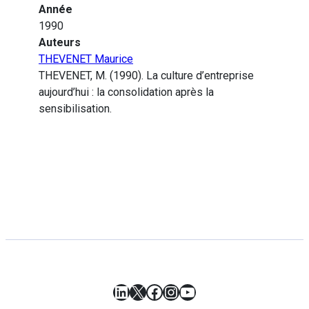
Année
1990
Auteurs
THEVENET Maurice
THEVENET, M. (1990). La culture d’entreprise
aujourd’hui : la consolidation après la
sensibilisation.
LinkedIn
X
Facebook
Instagram
YouTube