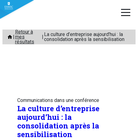
Aller
Retour à
La culture d’entreprise aujourd’hui : la
mes
au
consolidation après la sensibilisation
résultats
contenu
Communications dans une conférence
La culture d’entreprise
aujourd’hui : la
consolidation après la
sensibilisation