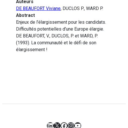
Auteurs
DE BEAUFORT Viviane
, DUCLOS P., WARD P.
Abstract
Enjeux de l’élargissement pour les candidats.
Difficultés potentielles d’une Europe élargie.
DE BEAUFORT, V., DUCLOS, P. et WARD, P.
(1993). La communauté et le défi de son
élargissement !
LinkedIn
X
Facebook
Instagram
YouTube