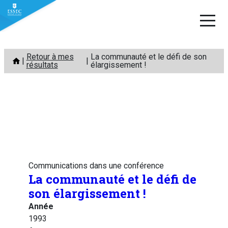
Aller
Retour à mes
La communauté et le défi de son
au
résultats
élargissement !
contenu
Communications dans une conférence
La communauté et le défi de
son élargissement !
Année
1993