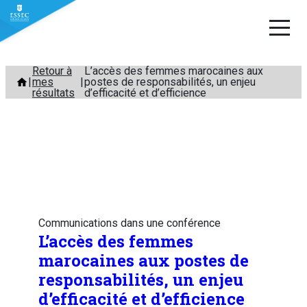
Aller
Retour à
L’accès des femmes marocaines aux
mes
postes de responsabilités, un enjeu
au
résultats
d’efficacité et d’efficience
contenu
Communications dans une conférence
L’accès des femmes
marocaines aux postes de
responsabilités, un enjeu
d’efficacité et d’efficience