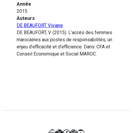
Année
2015
Auteurs
DE BEAUFORT Viviane
DE BEAUFORT, V. (2015). L’accès des femmes
marocaines aux postes de responsabilités, un
enjeu d’efficacité et d’efficience. Dans: CFA et
Conseil Economique et Social MAROC.
LinkedIn
X
Facebook
Instagram
YouTube