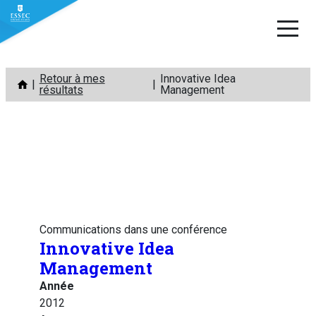
Aller
Retour à mes
Innovative Idea
au
résultats
Management
contenu
Communications dans une conférence
Innovative Idea
Management
Année
2012