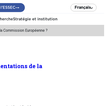
 l’ESSEC
Français
cherche
Stratégie et institution
e la Commission Européenne ?
ientations de la