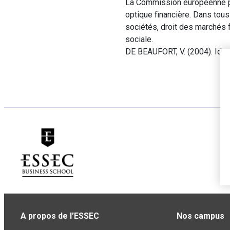
La Commission européenne pro
optique financière. Dans tous
sociétés, droit des marchés fi
sociale.
DE BEAUFORT, V. (2004). Iden
A propos de l’ESSEC
Nos campus