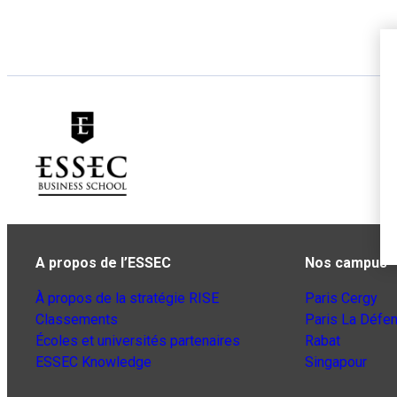
A propos de l’ESSEC
Nos campus
À propos de la stratégie RISE
Paris Cergy
Classements
Paris La Défe
Écoles et universités partenaires
Rabat
ESSEC Knowledge
Singapour