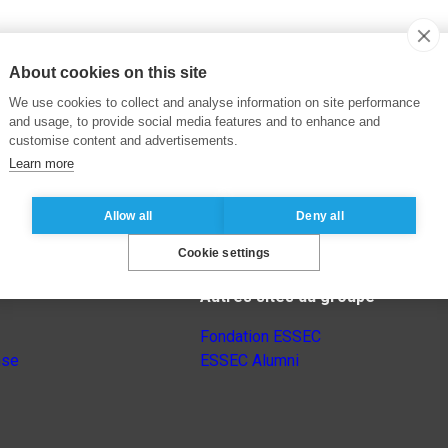
About cookies on this site
We use cookies to collect and analyse information on site performance
and usage, to provide social media features and to enhance and
customise content and advertisements.
Learn more
Allow all
Deny all
Cookie settings
Autres sites du groupe
Fondation ESSEC
nse
ESSEC Alumni