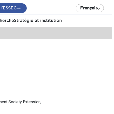
 l’ESSEC
Français
cherche
Stratégie et institution
ent Society Extension,