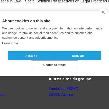
rsons in Law – Social Science Perspectives on Legal Practices 
About cookies on this site
We use cookies to collect and analyse information on site performance
and usage, to provide social media features and to enhance and
customise content and advertisements.
Learn more
Allow all
Deny all
Cookie settings
Autres sites du groupe
Fondation ESSEC
nse
ESSEC Alumni