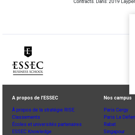
Contracts. Dans: 2019 Laype
A propos de l’ESSEC
Nos campus
À propos de la stratégie RISE
Paris Cergy
Classements
Paris La Défe
Écoles et universités partenaires
Rabat
ESSEC Knowledge
Singapour